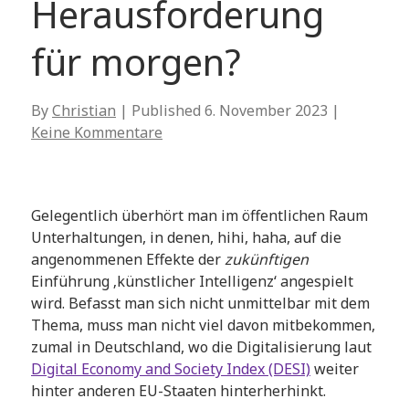
Herausforderung
für morgen?
By
Christian
| Published
6. November 2023
|
Keine Kommentare
Gelegentlich überhört man im öffentlichen Raum
Unterhaltungen, in denen, hihi, haha, auf die
angenommenen Effekte der
zukünftigen
Einführung ‚künstlicher Intelligenz‘ angespielt
wird. Befasst man sich nicht unmittelbar mit dem
Thema, muss man nicht viel davon mitbekommen,
zumal in Deutschland, wo die Digitalisierung laut
Digital Economy and Society Index (DESI)
weiter
hinter anderen EU-Staaten hinterherhinkt.